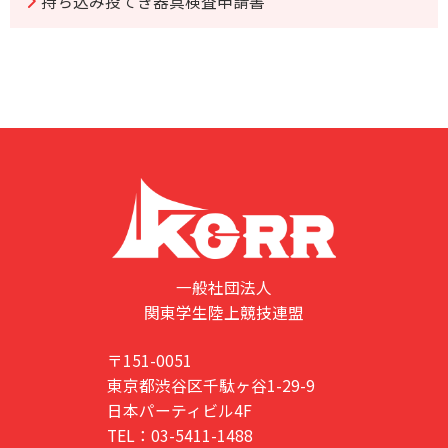
持ち込み投てき器具検査申請書
一般社団法人
関東学生陸上競技連盟
〒151-0051
東京都渋谷区千駄ヶ谷1-29-9
日本パーティビル4F
TEL：03-5411-1488