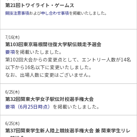
第21回トワイライト・ゲームス
競技注意事項
および
申し合わせ事項
を掲載いたしました。
7/16(木)
第103回東京箱根間往復大学駅伝競走予選会
要項
を掲載いたしました。
第102回大会からの変更点として、エントリー人数が14名
以下から16名以下に変更いたしました。
なお、出場人数に変更はございません。
6/25(木)
第32回関東大学女子駅伝対校選手権大会
要項（6月25日時点）
を掲載いたしました。
6/25(木)
第37回関東学生新人陸上競技選手権大会 兼 関東学生リレ