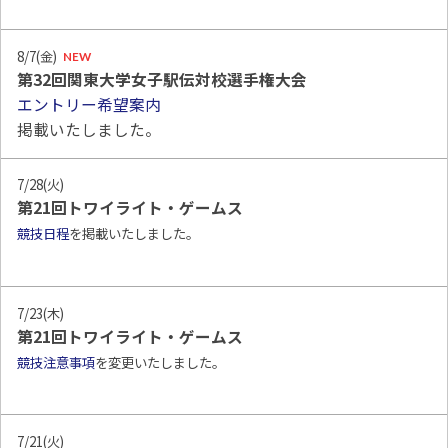
8/7(金)
NEW
第32回関東大学女子駅伝対校選手権大会
エントリー希望案内
掲載いたしました。
7/28(火)
第21回トワイライト・ゲームス
競技日程
を掲載いたしました。
7/23(木)
第21回トワイライト・ゲームス
競技注意事項
を変更いたしました。
7/21(火)