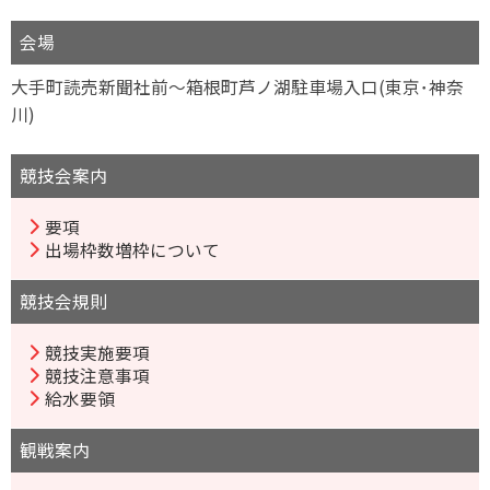
会場
大手町読売新聞社前～箱根町芦ノ湖駐車場入口(東京･神奈
川)
競技会案内
要項
出場枠数増枠について
競技会規則
競技実施要項
競技注意事項
給水要領
観戦案内