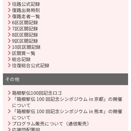
往路公式記録
復路出発時刻
復路走者一覧
6区区間記録
7区区間記録
8区区間記録
9区区間記録
10区区間記録
区間賞一覧
総合記録
往復総合公式記録
その他
箱根駅伝100回記念ロゴ
「箱根駅伝 100 回記念シンポジウム in 京都」の開催
について
「箱根駅伝 100 回記念シンポジウム in 熊本」の開催
について
プログラム販売について（通信販売）
応援団配置図