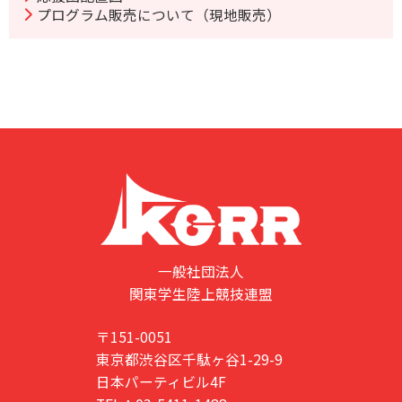
プログラム販売について（現地販売）
一般社団法人
関東学生陸上競技連盟
〒151-0051
東京都渋谷区千駄ヶ谷1-29-9
日本パーティビル4F