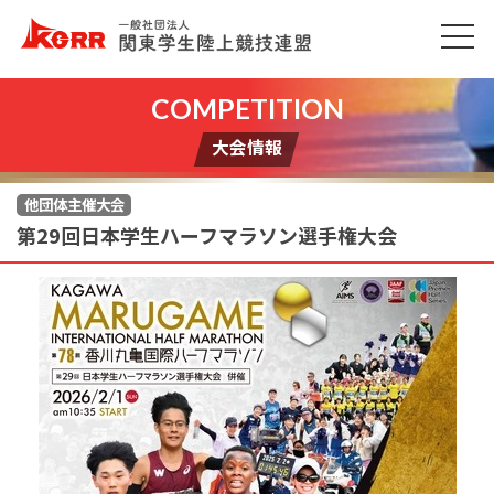
大会情報
他団体主催大会
第29回日本学生ハーフマラソン選手権大会