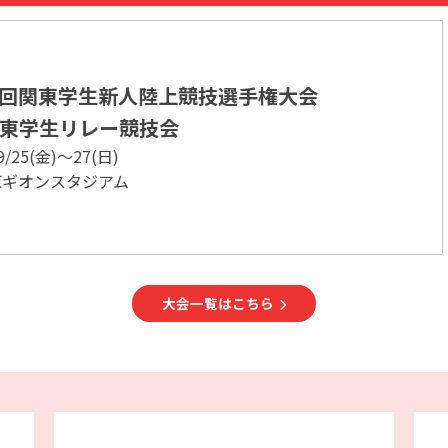
選手権大会
第32回関東大学女
2026/10/3(土)
印西市千葉ニュータウン
大会一覧はこちら
載いたしました。