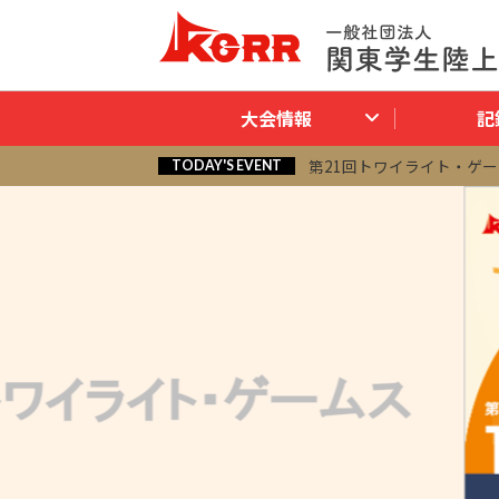
大会情報
記
第21回トワイライト・ゲームス