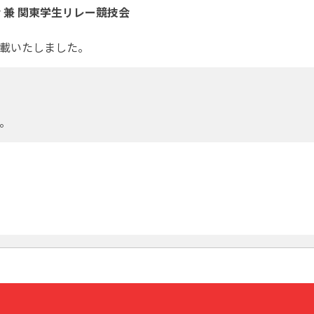
 兼 関東学生リレー競技会
載いたしました。
。
会