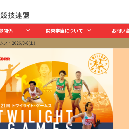
録関係
関東学連について
お問い
：2026/8/8(土)