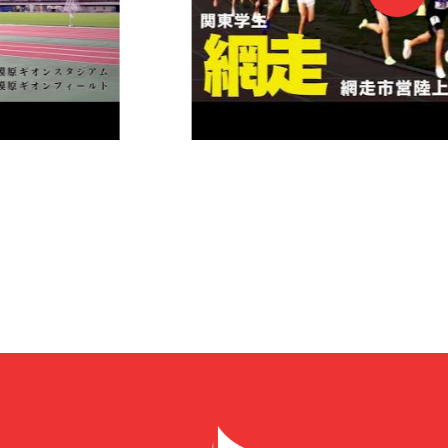
4/16(木)
第21回トワイライト・ゲームス
要項(4月16日時点)
を掲載いたしました
12/25(木)
東京箱根間往復大学駅伝競走
記念大会改革と出走チーム数増加につい
10/20(月)
第102回東京箱根間往復大学駅伝競走予
箱根駅伝予選会中継における「関東学生
掲載いたしました。
9/25(木)
競技会の実施における不適正行為につい
詳細は
こちら
をご確認ください。