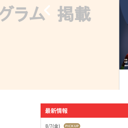
最新情報
8/7(金)
PICK UP