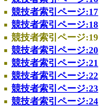
競技者索引ページ:17
競技者索引ページ:18
競技者索引ページ:19
競技者索引ページ:20
競技者索引ページ:21
競技者索引ページ:22
競技者索引ページ:23
競技者索引ページ:24