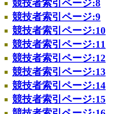
競技者索引ページ:8
競技者索引ページ:9
競技者索引ページ:10
競技者索引ページ:11
競技者索引ページ:12
競技者索引ページ:13
競技者索引ページ:14
競技者索引ページ:15
競技者索引ページ:16