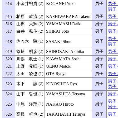
514
小金井裕貴 (2)
KOGANEI Yuki
男子
男子
男子
515
柏原 武流 (2)
KASHIWABARA Takeru
男子
男子
516
山桝 大輝 (2)
YAMAMASU Daiki
男子
男子
517
白井 颯斗 (2)
SHIRAI Soto
男子
男子
男子
佐々木 駿 (1)
男子
518
SASAKI Shun
男子
519
篠﨑 明彦 (2)
SHINOZAKI Akihiko
男子
男子
520
川俣 颯士 (1)
KAWAMATA Soshi
男子
男子
521
上野 元暉 (1)
UENO Motoki
男子
男子
522
太田 凌也 (1)
OTA Ryoya
男子
男子
男子
木下 諒 (2)
男子
523
KINOSHITA Ryo
男子
524
山下 哲也 (1)
YAMASHITA Tetsuya
男子
男子
男子
中尾 洋翔 (1)
男子
525
NAKAO Hiroto
男子
526
高橋 哲也 (2)
TAKAHASHI Tetsuya
男子
男子