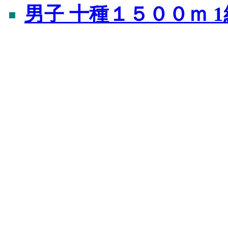
男子 十種１５００ｍ 1