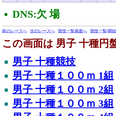
DNS:欠 場
前のレースへ
次のレースへ
競技一覧画面へ
競技一覧(開始
この画面は 男子 十種円盤
男子 十種競技
男子 十種１００ｍ 1組
男子 十種１００ｍ 2組
男子 十種１００ｍ 3組