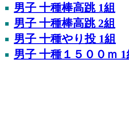
男子 十種棒高跳 1組
男子 十種棒高跳 2組
男子 十種やり投 1組
男子 十種１５００ｍ 1