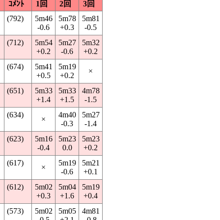
ｺﾒﾝﾄ
1回
2回
3回
(792)
5m46
5m78
5m81
-0.6
+0.3
-0.5
(712)
5m54
5m27
5m32
+0.2
-0.6
+0.2
(674)
5m41
5m19
×
+0.5
+0.2
(651)
5m33
5m33
4m78
+1.4
+1.5
-1.5
(634)
4m40
5m27
×
-0.3
-1.4
(623)
5m16
5m23
5m23
-0.4
0.0
+0.2
(617)
5m19
5m21
×
-0.6
+0.1
(612)
5m02
5m04
5m19
+0.3
+1.6
+0.4
(573)
5m02
5m05
4m81
-0.5
+2.1
-0.8