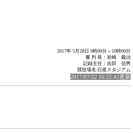
2017年 5月28日 9時00分～10時00分
審 判 長：岩崎 義治
記録主任：吉田 信男
競技場名:日産スタジアム
2017/07/22 16:22:43更新