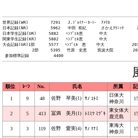
世界記録(WR)         7291   J.ｼﾞｮｲﾅｰ･ｶｰｼｰ  ｱﾒﾘｶ            
日本記録(NR)         5962   中田 有紀      さかえｸﾘﾆｯｸ 　　 2
日本学生記録(UR)     5882   ﾍﾝﾌﾟﾋﾙ恵 　    中大             
関東学生記録(KR)     5882   ﾍﾝﾌﾟﾋﾙ恵 　    中大             
大会記録(GR)1部    　5577　 ﾍﾝﾌﾟﾋﾙ　恵　　 中大　  　　　 　201
            2部　　　5395　 竹原　史恵　　 筑波大院   　　　201
順位
ﾚｰﾝ
No.
氏名
所属
記
日体大
佐野 琴美(1)
1
9
48
ｻﾉ ｺﾄﾐ
15
神奈川
東女体大
冨満 美月(1)
2
5
413
ﾄﾐﾐﾂ ﾐﾂﾞｷ
15
鹿児島
東海大
佐野 愛実(4)
3
3
119
ｻﾉ ﾏﾅﾐ
15
神奈川