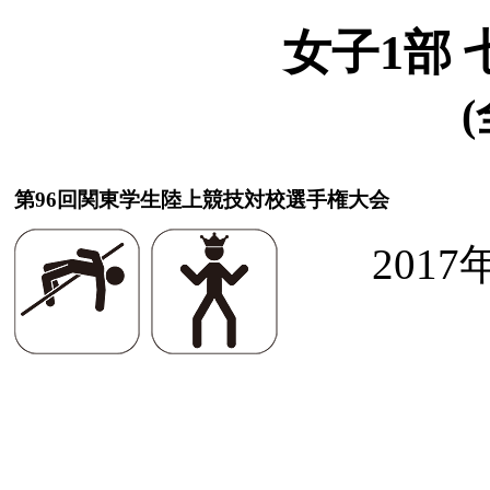
女子1部 
(
第96回関東学生陸上競技対校選手権大会
2017