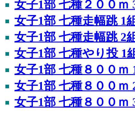
女子1部 七種２００ｍ 
女子1部 七種走幅跳 1
女子1部 七種走幅跳 2
女子1部 七種やり投 1
女子1部 七種８００ｍ 
女子1部 七種８００ｍ 
女子1部 七種８００ｍ 