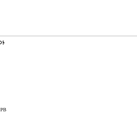
ﾝﾄ
PB