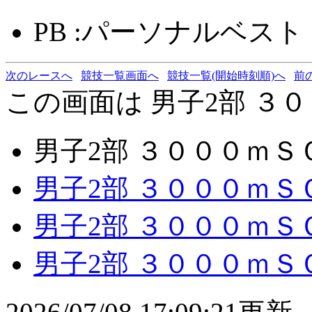
PB :パーソナルベスト
次のレースへ
競技一覧画面へ
競技一覧(開始時刻順)へ
前
この画面は 男子2部 ３０
男子2部 ３０００ｍＳ
男子2部 ３０００ｍＳ
男子2部 ３０００ｍＳ
男子2部 ３０００ｍＳ