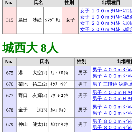
No.
氏名
性別
出場種目
女子 １００ｍ ﾀｲﾑﾚｰｽ12
女子 １００ｍ ﾀｲﾑﾚｰｽ
島田 沙絵
女子
315
ｼﾏﾀﾞ ｻｴ
女子 ２００ｍ ﾀｲﾑﾚｰｽ10
女子 ２００ｍ ﾀｲﾑﾚｰｽ
城西大 8人
No.
氏名
性別
出場種
男子 ４００ｍ ﾀｲﾑﾚ
港 大空(2)
男子
675
ﾐﾅﾄ ﾋﾛﾀｶ
男子 ４００ｍ ﾀｲﾑ
676
菊地 祐二(2)
ｷｸﾁ ﾕｳｼﾞ
男子
男子 三段跳 決勝1
男子 ４００ｍＨ ﾀｲ
野口 友輝(2)
男子
677
ﾉｸﾞﾁ ﾕｳｷ
男子 ４００ｍＨ ﾀ
男子 ４００ｍ ﾀｲﾑﾚ
金子 涼(3)
男子
678
ｶﾈｺ ﾘｮｳ
男子 ４００ｍ ﾀｲﾑ
男子 ８００ｍ ﾀｲﾑﾚ
神山 健太(1)
男子
679
ｶﾐﾔﾏ ｹﾝﾀ
男子 ８００ｍ ﾀｲﾑ