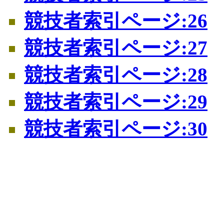
競技者索引ページ:26
競技者索引ページ:27
競技者索引ページ:28
競技者索引ページ:29
競技者索引ページ:30