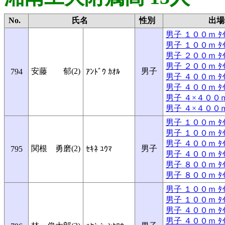
No.
氏名
性別
出場
男子 １００ｍ ﾀｲ
男子 １００ｍ ﾀ
男子 ２００ｍ ﾀｲ
男子 ２００ｍ ﾀ
安藤 郁(2)
男子
794
ｱﾝﾄﾞｳ ｶｵﾙ
男子 ４００ｍ ﾀｲ
男子 ４００ｍ ﾀ
男子 ４×４００ｍ 
男子 ４×４００ｍ
男子 １００ｍ ﾀｲ
男子 １００ｍ ﾀ
男子 ４００ｍ ﾀｲ
関根 勇磨(2)
男子
795
ｾｷﾈ ﾕｳﾏ
男子 ４００ｍ ﾀ
男子 ８００ｍ ﾀｲ
男子 ８００ｍ ﾀ
男子 １００ｍ ﾀｲ
男子 １００ｍ ﾀ
男子 ４００ｍ ﾀｲ
男子 ４００ｍ ﾀ