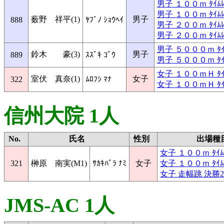
男子 １００ｍ ﾀｲﾑﾚ
男子 １００ｍ ﾀｲﾑ
薮野 祥平(1)
男子
888
ﾔﾌﾞﾉ ｼｮｳﾍｲ
男子 ２００ｍ ﾀｲﾑﾚ
男子 ２００ｍ ﾀｲﾑ
男子 ５０００ｍ ﾀｲ
鈴木 豪(3)
男子
889
ｽｽﾞｷ ｺﾞｳ
男子 ５０００ｍ ﾀ
女子 １００ｍＨ ﾀｲ
室伏 真奈(1)
女子
322
ﾑﾛﾌｼ ﾏﾅ
女子 １００ｍＨ ﾀ
信州大院 1人
No.
氏名
性別
出場種
女子 １００ｍ ﾀｲﾑ
321
榊原 南実(M1)
ｻｶｷﾊﾞﾗ ﾅﾐ
女子
女子 １００ｍ ﾀｲ
女子 走幅跳 決勝
JMS-AC 1人