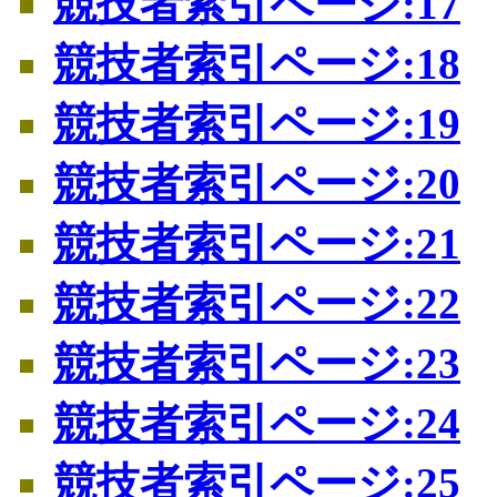
競技者索引ページ:17
競技者索引ページ:18
競技者索引ページ:19
競技者索引ページ:20
競技者索引ページ:21
競技者索引ページ:22
競技者索引ページ:23
競技者索引ページ:24
競技者索引ページ:25