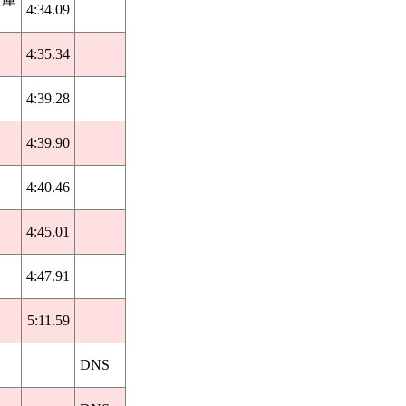
4:34.09
4:35.34
4:39.28
4:39.90
4:40.46
4:45.01
4:47.91
5:11.59
DNS