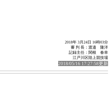
2018年 3月24日 16時03分
審 判 長：渡邉 隆洋
記録主任：関根 春幸
江戸川区陸上競技場
2018/05/16 17:27:58更新