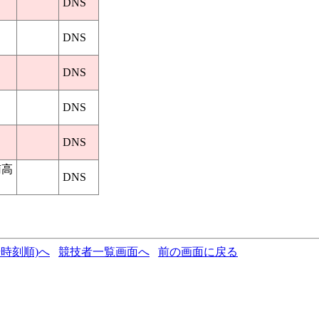
DNS
DNS
DNS
DNS
DNS
南高
DNS
時刻順)へ
競技者一覧画面へ
前の画面に戻る