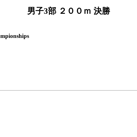
男子3部 ２００ｍ 決勝
ampionships