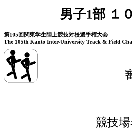
男子1部 １
第105回関東学生陸上競技対校選手権大会
The 105th Kanto Inter-University Track & Field Ch
競技場