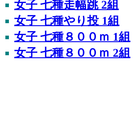
女子 七種走幅跳 2組
女子 七種やり投 1組
女子 七種８００ｍ 1組
女子 七種８００ｍ 2組