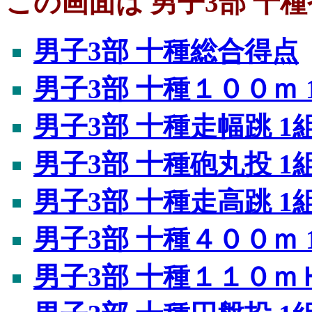
この画面は 男子3部 十種
男子3部 十種総合得点
男子3部 十種１００ｍ 
男子3部 十種走幅跳 1
男子3部 十種砲丸投 1
男子3部 十種走高跳 1
男子3部 十種４００ｍ 
男子3部 十種１１０ｍＨ