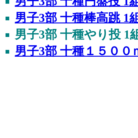
男子3部 十種円盤投 1
男子3部 十種棒高跳 1
男子3部 十種やり投 1
男子3部 十種１５００ｍ