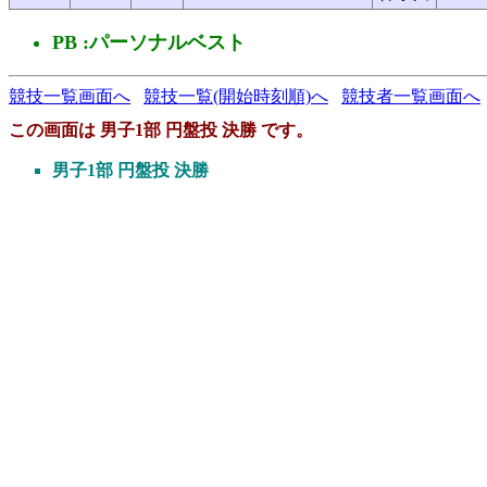
PB :パーソナルベスト
競技一覧画面へ
競技一覧(開始時刻順)へ
競技者一覧画面へ
この画面は 男子1部 円盤投 決勝 です。
男子1部 円盤投 決勝