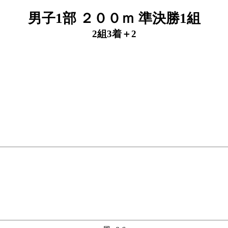
男子1部 ２００ｍ 準決勝1組
2組3着＋2