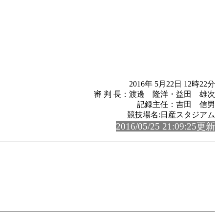
2016年 5月22日 12時22分
審 判 長：渡邊 隆洋・益田 雄次
記録主任：吉田 信男
競技場名:日産スタジアム
2016/05/25 21:09:25更新