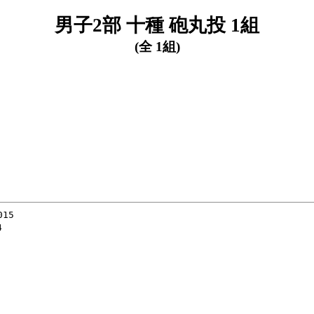
男子2部 十種 砲丸投 1組
(全 1組)
15




