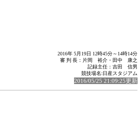
2016年 5月19日 12時45分～14時14分
審 判 長：片岡 裕介・田中 康之
記録主任：吉田 信男
競技場名:日産スタジアム
2016/05/25 21:09:25更新