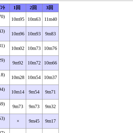
ﾒﾝﾄ
1回
2回
3回
70)
10m95
10m63
11m40
43)
10m96
10m93
9m83
31)
10m02
10m73
10m76
29)
9m92
10m72
10m66
18)
10m28
10m54
10m37
94)
10m14
9m54
9m71
69)
9m73
9m73
9m32
53)
×
9m45
9m17
47)