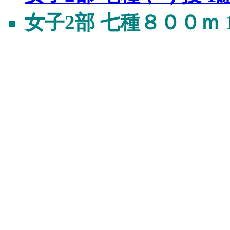
女子2部 七種８００ｍ 