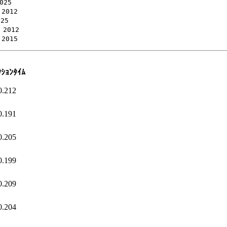
25

012

5

2012

ｸｼｮﾝﾀｲﾑ
0.212
0.191
0.205
0.199
0.209
0.204