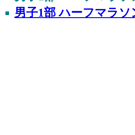
男子1部 ハーフマラソ