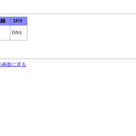
記録
ｺﾒﾝﾄ
DNS
の画面に戻る