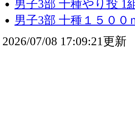
男子3部 十種やり投 1
男子3部 十種１５００ｍ
2026/07/08 17:09:21更新