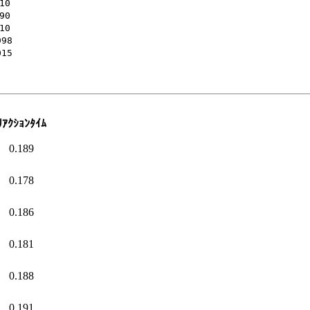
0

0

0

8

5

ﾘｱｸｼｮﾝﾀｲﾑ
0.189
0.178
0.186
0.181
0.188
0.191