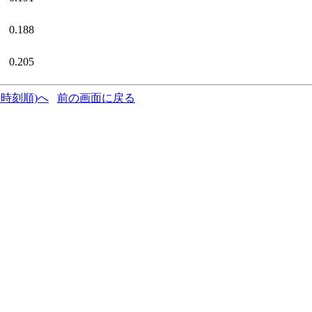
0.188
0.205
時刻順)へ
前の画面に戻る