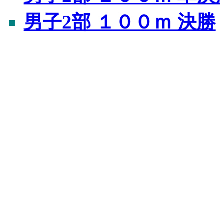
男子2部 １００ｍ 決勝