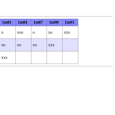
1m81
1m84
1m87
1m90
1m93
o
xxo
o
xo
xxx
xo
xo
xo
xxx
xxx