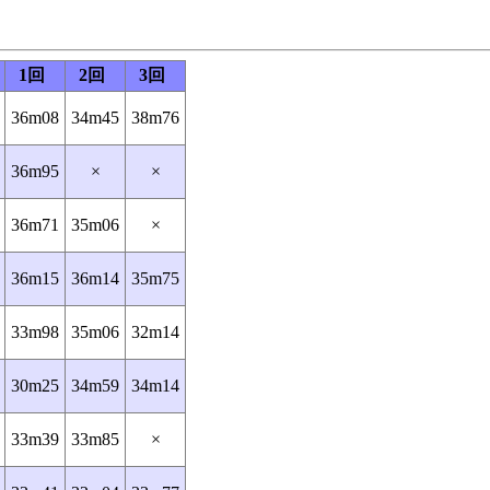
1回
2回
3回
36m08
34m45
38m76
36m95
×
×
36m71
35m06
×
36m15
36m14
35m75
33m98
35m06
32m14
30m25
34m59
34m14
33m39
33m85
×