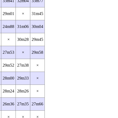
33m41
32m04
33m77
29m01
×
31m45
24m88
31m06
30m04
×
30m28
29m45
27m53
×
29m58
29m52
27m38
×
28m00
29m33
×
28m24
28m26
×
26m36
27m35
27m66
×
×
×