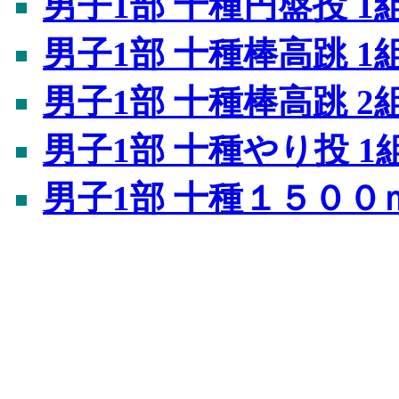
男子1部 十種円盤投 1
男子1部 十種棒高跳 1
男子1部 十種棒高跳 2
男子1部 十種やり投 1
男子1部 十種１５００ｍ