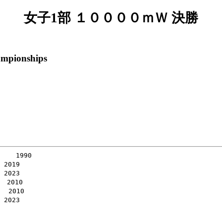
女子1部 １００００ｍＷ 決勝
ampionships
   1990

2019

2023

 2010

 2010

2023
