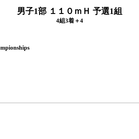
男子1部 １１０ｍＨ 予選1組
4組3着＋4
ampionships