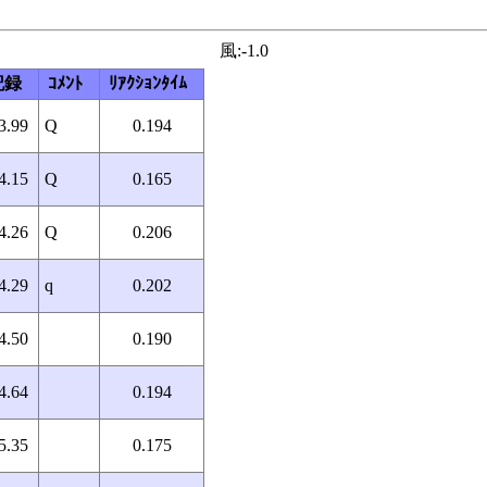
風:-1.0
記録
ｺﾒﾝﾄ
ﾘｱｸｼｮﾝﾀｲﾑ
3.99
Q
0.194
4.15
Q
0.165
4.26
Q
0.206
4.29
q
0.202
4.50
0.190
4.64
0.194
5.35
0.175