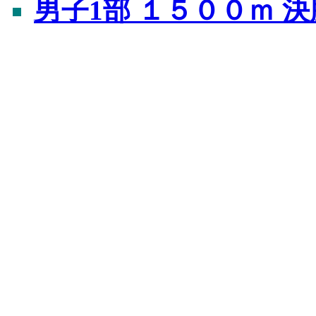
男子1部 １５００ｍ 決