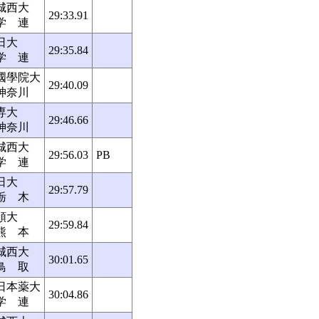
城西大
29:33.91
学 連
日大
29:35.84
学 連
國學院大
29:40.09
神奈川
専大
29:46.66
神奈川
城西大
29:56.03
PB
学 連
日大
29:57.79
栃 木
順大
29:59.84
熊 本
城西大
30:01.65
鳥 取
日本薬大
30:04.86
学 連