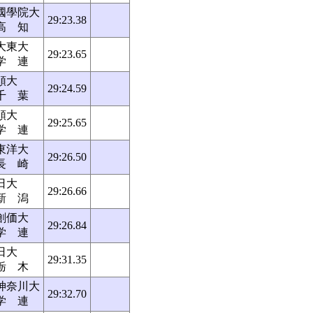
國學院大
29:23.38
高 知
大東大
29:23.65
学 連
順大
29:24.59
千 葉
順大
29:25.65
学 連
東洋大
29:26.50
長 崎
日大
29:26.66
新 潟
創価大
29:26.84
学 連
日大
29:31.35
栃 木
神奈川大
29:32.70
学 連