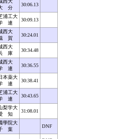
城西大
30:06.13
大 分
芝浦工大
30:09.13
学 連
城西大
30:24.01
滋 賀
城西大
30:34.48
兵 庫
城西大
30:36.55
学 連
日本薬大
30:38.41
学 連
芝浦工大
30:43.65
学 連
山梨学大
31:08.01
愛 知
國學院大
DNF
千 葉