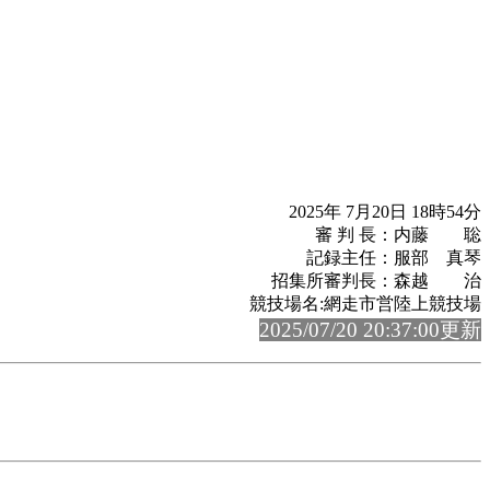
2025年 7月20日 18時54分
審 判 長：内藤 聡
記録主任：服部 真琴
招集所審判長：森越 治
競技場名:網走市営陸上競技場
2025/07/20 20:37:00更新