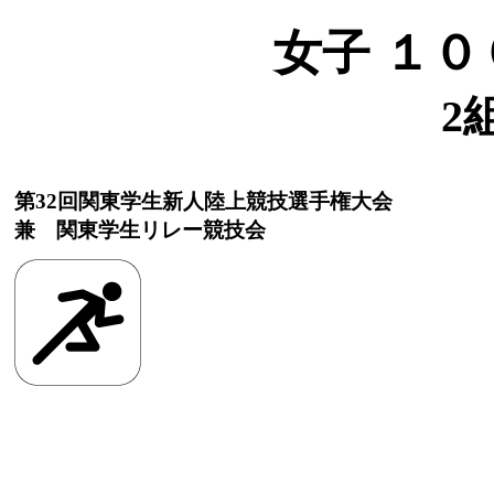
女子 １０
2
第32回関東学生新人陸上競技選手権大会
兼 関東学生リレー競技会