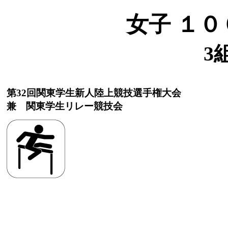
女子 １０
3
第32回関東学生新人陸上競技選手権大会
兼 関東学生リレー競技会