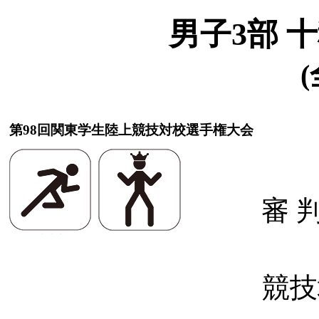
男子3部 
(
第98回関東学生陸上競技対校選手権大会
審 
競技