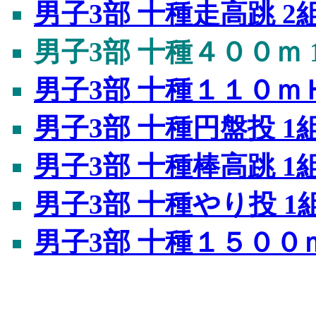
男子3部 十種走高跳 2
男子3部 十種４００ｍ 
男子3部 十種１１０ｍＨ
男子3部 十種円盤投 1
男子3部 十種棒高跳 1
男子3部 十種やり投 1
男子3部 十種１５００ｍ