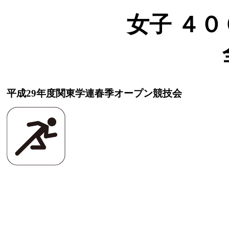
女子 ４００
平成29年度関東学連春季オープン競技会