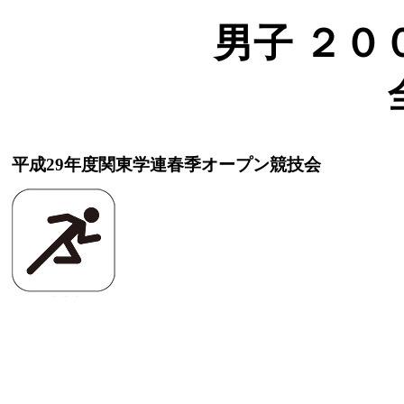
男子 ２００ｍ
平成29年度関東学連春季オープン競技会