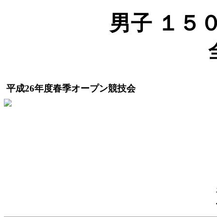
男子 １５００
平成26年度春季オープン競技会